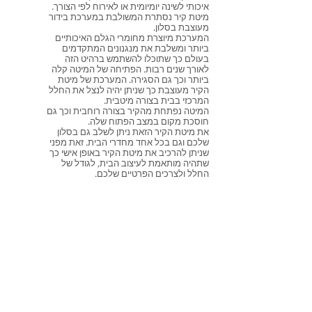
איכותי לשינה יומיומית או לאירוח לפי הצורך.
מיטת קיר נסתרת המשולבת במערכת בידור
מעוצבת בסלון.
המערכת מיוצרת מחומרי הגלם האיכותיים
ביותר ומשלבת את מנגנונים המתקדמים
בעולם כך שתוכלו להשתמש ברהיט הזה
לאורך שנים רבות. הפתיחה של המיטה קלה
ביותר וכך גם הסגירה. המערכת של מיטת
הקיר מעוצבת כך שניתן יהיה לנצל את החלל
המרכזי בבית בצורה מיטבית.
המיטה נפתחת מהקיר בצורה רוחבית וכך גם
חוסכת מקום במצב הפתוח שלה.
את מיטת הקיר הזאת ניתן לשלב גם בסלון
שלכם וגם בכל אחד מחדרי הבית. זאת מפני
שניתן להרכיב את מיטת הקיר באופן אישי כך
שתהיה מותאמת לעיצוב הבית, לגודל של
החלל ולצרכים הפרטיים שלכם.
אקסלנט רהיטים, יבוא ושיווק רהיטים
איטלקיים.
מידות
שאל אותנו על מוצר זה
חזרה למיטות קיר