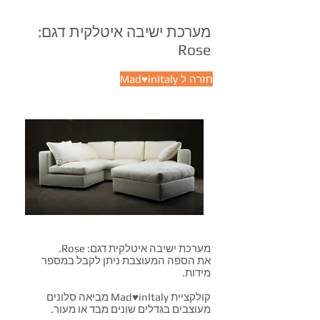
מערכת ישיבה איטלקית דגם:
Rose
Mad♥inItaly חזרה ל
מערכת ישיבה איטלקית דגם: Rose.
את הספה המעוצבת ניתן לקבל במספר
מידות.
קולקציית Mad♥inItaly מביאה סלונים
מעוצבים בגדלים שונים מבד או מעור.