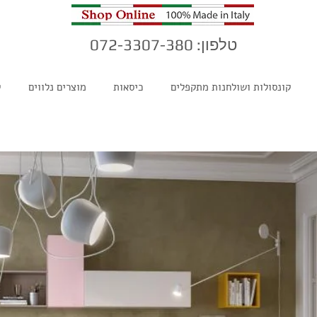
טלפון: 072-3307-380
קונסולות ושולחנות מתקפלים
כיסאות
מוצרים נלווים
ק