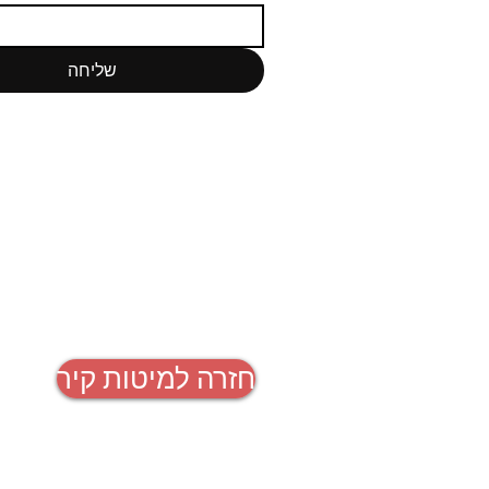
שליחה
חזרה למיטות קיר