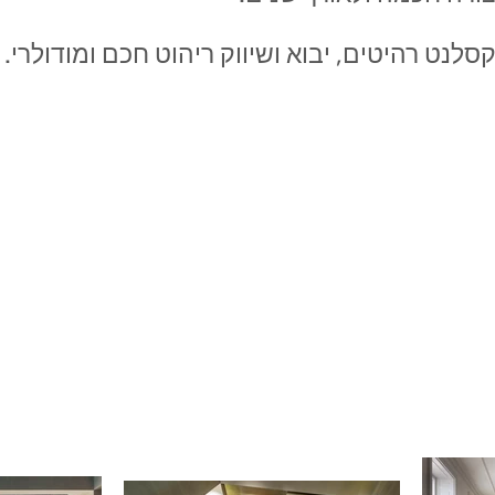
סלנט רהיטים, יבוא ושיווק ריהוט חכם ומודולרי.