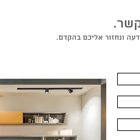
שר.
עה ונחזור אליכם בהקדם.