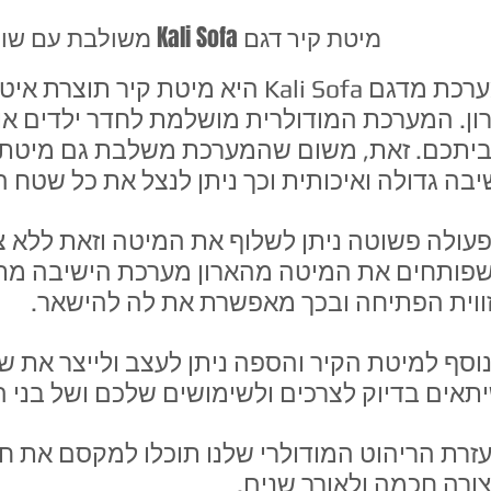
מיטת קיר דגם Kali Sofa משולבת עם שולחן עבודה.
מערכת מדגם Kali Sofa היא מיטת קיר 
ון. המערכת המודולרית מושלמת לחדר ילדים או
יתכם. זאת, משום שהמערכת משלבת גם מיטת י
יבה גדולה ואיכותית וכך ניתן לנצל את כל שטח 
עולה פשוטה ניתן לשלוף את המיטה וזאת ללא צ
פותחים את המיטה מהארון מערכת הישיבה מ
ווית הפתיחה ובכך מאפשרת את לה להישאר.
וסף למיטת הקיר והספה ניתן לעצב ולייצר את ש
תאים בדיוק לצרכים ולשימושים שלכם ושל בני ה
זרת הריהוט המודולרי שלנו תוכלו למקסם את 
ורה חכמה ולאורך שנים.