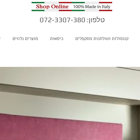
טלפון: 072-3307-380
קונסולות ושולחנות מתקפלים
כיסאות
מוצרים נלווים
ק