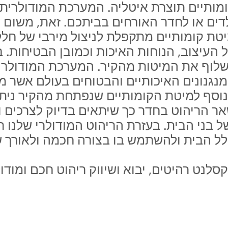
מותיים תוצרת איטליה. המערכת המודולרית
דים או לחדר האורחים בביתכם. זאת, משו
טת קומותיים מתקפלת לניצול מירבי של חל
 העיצוב, הנוחות האיכות וכמובן הבטיחות.
ב
לוף את המיטות מהקיר. המערכת המודולר
נגנונים האיכותיים והבטוחים בעולם אשר מ
וסף למיטת הקומותיים שנפתחת מהקיר ניתן
ר הריהוט בחדר כך שיתאים בדיוק לצרכים 
ל בני הבית. בעזרת הריהוט המודולרי שלנו 
ל הבית ולהשתמש בו בצורה חכמה ולאורך ש
סלנט רהיטים, יבוא ושיווק ריהוט חכם ומודול