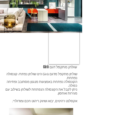
שולחן מתקפל דגם Girò
שולחן מתקפל מדגם Girò הינו שולחן נפתח/ קונסולה
נפתחת.
הקונסולה נפתחת באמצעות מנגנון מסתובב ופתיחה
כפולה.
ניתן לקבל את הקונסולה הנפתחת לשולחן בשילוב עם
מגירות ואחסון.
אקסלנט רהיטים, יבוא ושיווק ריהוט חכם ומודולרי.