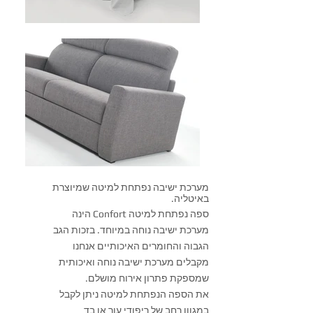
מערכת ישיבה נפתחת למיטה שמיוצרת
באיטליה.
ספה נפתחת למיטה Confort הינה
מערכת ישיבה נוחה במיוחד. בזכות הגב
הגבוה והחומרים האיכותיים אנחנו
מקבלים מערכת ישיבה נוחה ואיכותית
שמספקת פתרון אירוח מושלם.
את הספה הנפתחת למיטה ניתן לקבל
במגוון רחב של ריפודי עור או בד