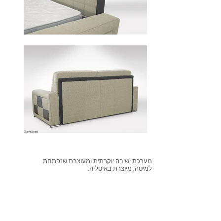
מערכת ישיבה יוקרתית ומעוצבת שנפתחת
למיטה, מיוצרת באיטליה.
ספה נפתחת למיטה דגם Como כוללת בתוכה
תוספת של ראש מיטה לנוחות מרבית. כמו כן,
הספה הינה בעלת מזרון איכותי ומנגנון חזק
שמאפשר פתיחה קלה. ספה זאת יכולה לשמש
לשינה יומיומית או ספת אירוח בחלל המגורים.