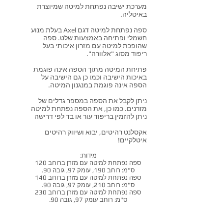
מערכת ישיבה נפתחת למיטה שמיוצרת
באיטליה.
ספה נפתחת למיטה דגם Axel בעלת מנוע
חשמלי ופתיחה באמצעות שלט.
ספה
שהופכת למיטה עם מזרון איכותי בעל
ריפוד מסוג "אלוורה".
פתיחת המיטה מתוך הספה אינה פוגמת
באיכות הישיבה וכמו כן גם הישיבה על
הספה אינה פוגמת במנגנון המיטה.
ניתן לקבל את הספה במספר גדלים של
מזרנים. כמו כן, את הספה נפתחת למיטה
ניתן להזמין בריפוד עור או בד לפי דרישה
אקסלנט רהיטים, יבוא ושיווק רהיטים
איטלקיים!
מידות:
ספה נפתחת למיטה עם מזרן ברוחב 120
ס"מ: רוחב 190, עומק 97, גובה 90.
ספה נפתחת למיטה עם מזרן ברוחב 140
ס"מ: רוחב 210, עומק 97, גובה 90.
ספה נפתחת למיטה עם מזרן ברוחב 230
ס"מ: רוחב עומק 97, גובה 90.
שאל אותנו על מוצר זה