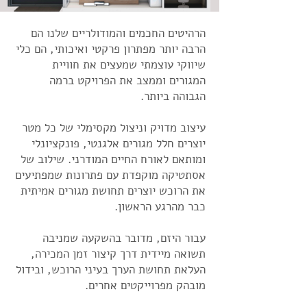
הרהיטים החכמים והמודולריים שלנו הם
הרבה יותר מפתרון פרקטי ואיכותי, הם כלי
שיווקי עוצמתי שמעצים את חוויית
המגורים וממצב את הפרויקט ברמה
הגבוהה ביותר.
עיצוב מדויק וניצול מקסימלי של כל מטר
יוצרים חלל מגורים אלגנטי, פונקציונלי
ומותאם לאורח החיים המודרני.
שילוב של
אסתטיקה מוקפדת עם פתרונות שמפתיעים
את הרוכש יוצרים תחושת מגורים אמיתית
כבר מהרגע הראשון.
עבור היזם, מדובר בהשקעה שמניבה
תשואה מיידית דרך קיצור זמן המכירה,
העלאת תחושת הערך בעיני הרוכש, ובידול
מובהק מפרוייקטים אחרים.