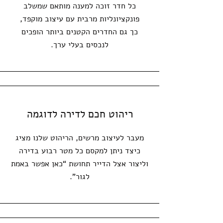
כל חדר זוכה למענה מותאם שמשלב
פונקציונליות מרבית עם עיצוב מוקפד,
כך גם החדרים הקטנים ביותר הופכים
לנכסים בעלי ערך.
ריהוט חכם לדירה לדוגמה
מעבר לעיצוב מרשים, הריהוט שלנו מציג
כיצד ניתן למקסם כל מטר רבוע בדירה
וליצור אצל הדייר תחושת “כאן אפשר באמת
לגור”.